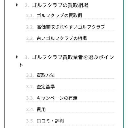
2.
ゴルフクラブの買取相場
2.1.
ゴルフクラブの買取例
2.2.
高価買取されやすいゴルフクラブ
2.3.
古いゴルフクラブの相場
3.
ゴルフクラブ買取業者を選ぶポイン
ト
3.1.
買取方法
3.2.
査定基準
3.3.
キャンペーンの有無
3.4.
費用
3.5.
口コミ・評判