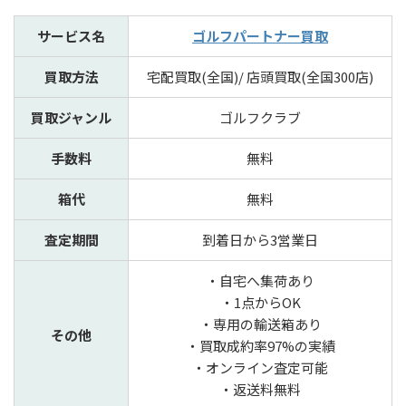
サービス名
ゴルフパートナー買取
買取方法
宅配買取(全国)/ 店頭買取(全国300店)
買取ジャンル
ゴルフクラブ
手数料
無料
箱代
無料
査定期間
到着日から3営業日
・自宅へ集荷あり
・1点からOK
・専用の輸送箱あり
その他
・買取成約率97%の実績
・オンライン査定可能
・返送料無料