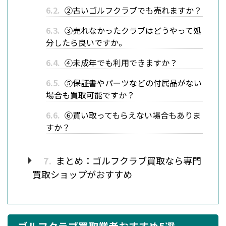
6.2.
②古いゴルフクラブでも売れますか？
6.3.
③売れなかったクラブはどうやって処
分したら良いですか。
6.4.
④未成年でも利用できますか？
6.5.
⑤保証書やパーツなどの付属品がない
場合も買取可能ですか？
6.6.
⑥買い取ってもらえない場合もありま
すか？
7.
まとめ：ゴルフクラブ買取なら専門
買取ショップがおすすめ