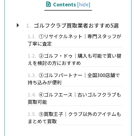
Contents
[
hide
]
1.
ゴルフクラブ買取業者おすすめ5選
1.1.
①リサイクルネット｜専門スタッフが
丁寧に査定
1.2.
②ゴルフ・ドゥ｜購入も可能で買い替
えを検討の方におすすめ
1.3.
③ゴルフパートナー｜全国300店舗で
持ち込みが便利
1.4.
④ゴルフエース｜古いゴルフクラブも
買取可能
1.5.
⑤買取王子｜クラブ以外のアイテムも
まとめて買取