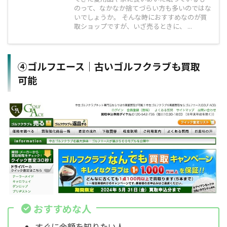
のって、なかなか捨てづらい方も多いのではな
いでしょうか。 そんな時におすすめなのが買
取ショップですが、いざ売るときに、 ...
④ゴルフエース｜古いゴルフクラブも買取
可能
おすすめな人
すぐに金額を知りたい人