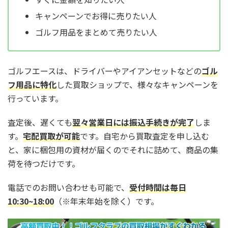
キャンペーンでお得に売りたい人
ゴルフ用品をまとめて売りたい人
ゴルフエースは、ドライバーやアイアンセットなどの
ゴル
フ用品に特化
した買取ショップで、様々なキャンペーンを
行っています。
査定後、遅くても
翌々営業日には振込手続きが完了
しま
す。
宅配買取が可能
です。自宅から買取査定を申し込む
と、家に梱包用の資材が届くのでそれに詰めて、商品の集
荷を待つだけです。
電話でのお問い合わせも可能で、
受付時間は毎日
10:30~18:00
（※年末年始を除く）です。