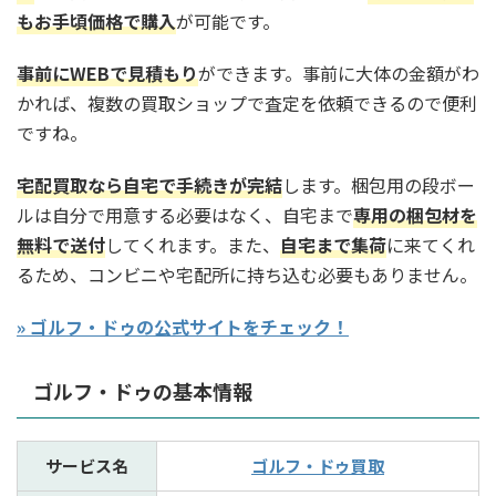
もお手頃価格で購入
が可能です。
事前にWEBで見積もり
ができます。事前に大体の金額がわ
かれば、複数の買取ショップで査定を依頼できるので便利
ですね。
宅配買取なら自宅で手続きが完結
します。梱包用の段ボー
ルは自分で用意する必要はなく、自宅まで
専用の梱包材を
無料で送付
してくれます。また、
自宅まで集荷
に来てくれ
るため、コンビニや宅配所に持ち込む必要もありません。
» ゴルフ・ドゥの公式サイトをチェック！
ゴルフ・ドゥの基本情報
サービス名
ゴルフ・ドゥ買取