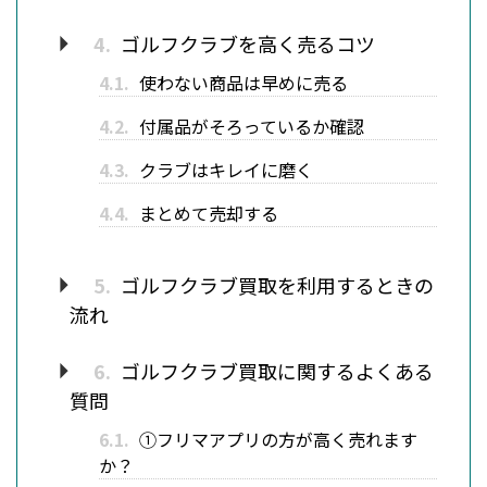
4.
ゴルフクラブを高く売るコツ
4.1.
使わない商品は早めに売る
4.2.
付属品がそろっているか確認
4.3.
クラブはキレイに磨く
4.4.
まとめて売却する
5.
ゴルフクラブ買取を利用するときの
流れ
6.
ゴルフクラブ買取に関するよくある
質問
6.1.
①フリマアプリの方が高く売れます
か？