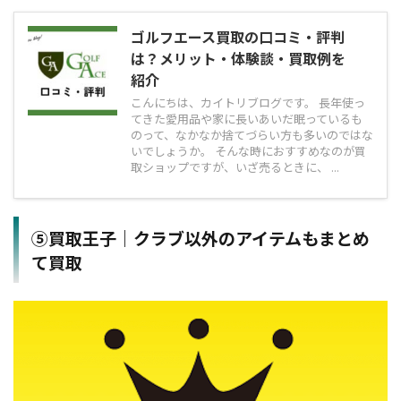
ゴルフエース買取の口コミ・評判
は？メリット・体験談・買取例を
紹介
こんにちは、カイトリブログです。 長年使っ
てきた愛用品や家に長いあいだ眠っているも
のって、なかなか捨てづらい方も多いのではな
いでしょうか。 そんな時におすすめなのが買
取ショップですが、いざ売るときに、 ...
⑤買取王子｜クラブ以外のアイテムもまとめ
て買取