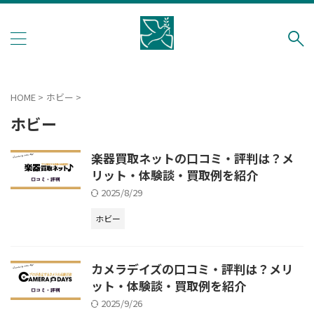
総合買取
納得の買取でつぎの人へ
ブランド品
宝飾品
ホビー
HOME
>
ホビー
>
デジタル
ホビー
本
ファッション
楽器買取ネットの口コミ・評判は？メ
リット・体験談・買取例を紹介
2025/8/29
ホビー
カメラデイズの口コミ・評判は？メリ
ット・体験談・買取例を紹介
2025/9/26