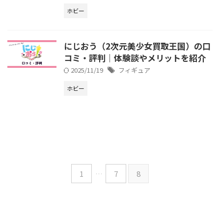
ホビー
にじおう（2次元美少女買取王国）の口
コミ・評判｜体験談やメリットを紹介
2025/11/19
フィギュア
ホビー
1
…
7
8