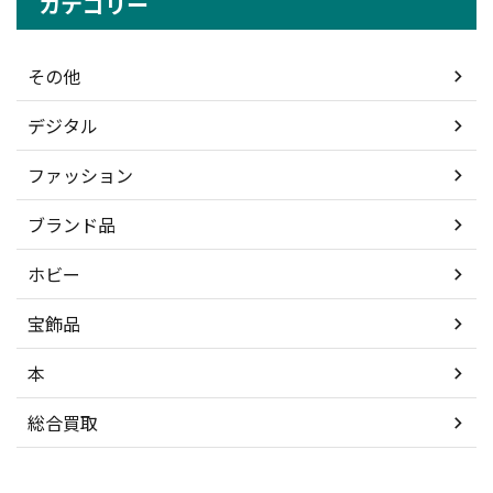
カテゴリー
その他
デジタル
ファッション
ブランド品
ホビー
宝飾品
本
総合買取